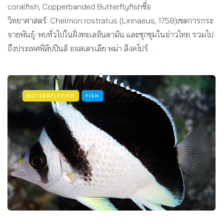
coralfish, Copperbanded Butterflyfishชื่อ
วิทยาศาสตร์: Chelmon rostratus (Linnaeus, 1758)เขตการกระ
จายพันธุ์: พบทั่วไปในฝั่งทะเลอันดามัน และชุกชุมในอ่าวไทย รวมไป
ถึงประเทศฟิลิปปินส์ ออสเตรเลีย พม่า สิงคโปร์…
BUTTERFLYFISH
FISH