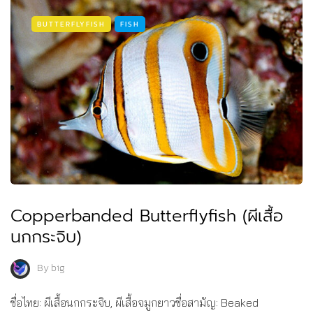
BUTTERFLYFISH
FISH
Copperbanded Butterflyfish (ผีเสื้อ
นกกระจิบ)
By
big
ชื่อไทย: ผีเสื้อนกกระจิบ, ผีเสื้อจมูกยาวชื่อสามัญ: Beaked