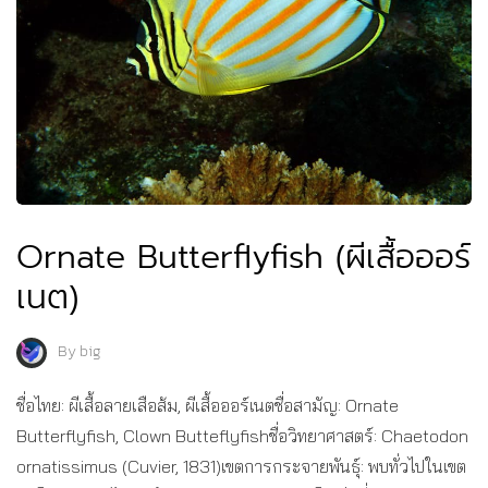
Ornate Butterflyfish (ผีเสื้อออร์
เนต)
By
big
ชื่อไทย: ผีเสื้อลายเสือส้ม, ผีเสื้อออร์เนตชื่อสามัญ: Ornate
Butterflyfish, Clown Butteflyfishชื่อวิทยาศาสตร์: Chaetodon
ornatissimus (Cuvier, 1831)เขตการกระจายพันธุ์: พบทั่วไปในเขต