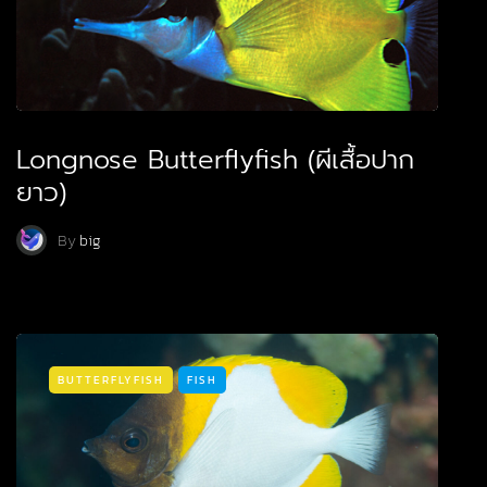
Longnose Butterflyfish (ผีเสื้อปาก
ยาว)
By
big
BUTTERFLYFISH
FISH