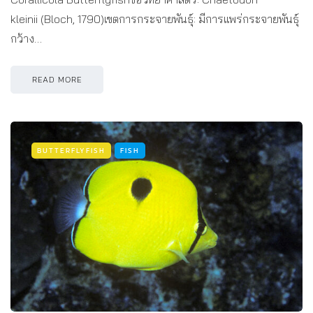
kleinii (Bloch, 1790)เขตการกระจายพันธุ์: มีการแพร่กระจายพันธุ์
กว้าง…
READ MORE
BUTTERFLYFISH
FISH