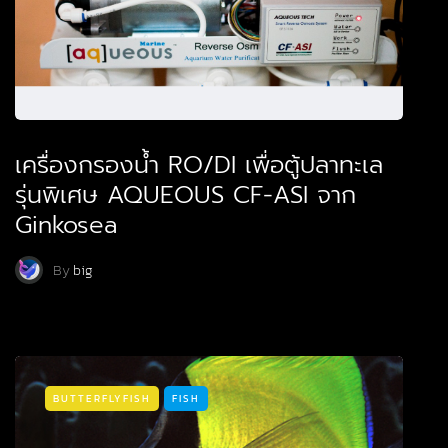
เครื่องกรองน้ำ RO/DI เพื่อตู้ปลาทะเล
รุ่นพิเศษ AQUEOUS CF-ASI จาก
Ginkosea
By
big
BUTTERFLYFISH
FISH