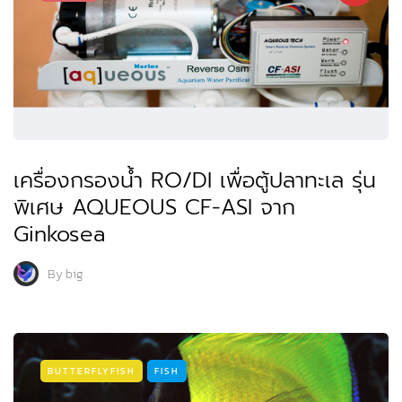
เครื่องกรองน้ำ RO/DI เพื่อตู้ปลาทะเล รุ่น
พิเศษ AQUEOUS CF-ASI จาก
Ginkosea
By
big
BUTTERFLYFISH
FISH