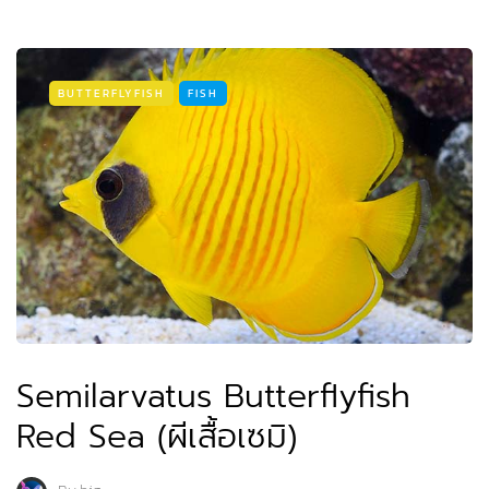
BUTTERFLYFISH
FISH
Semilarvatus Butterflyfish
Red Sea (ผีเสื้อเซมิ)