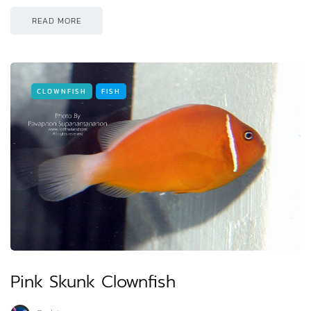
READ MORE
CLOWNFISH
FISH
Pink Skunk Clownfish