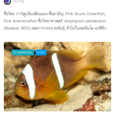
By
big
ชื่อไทย: การ์ตูนอินเดียนแดง ชื่อสามัญ: Pink Skunk Clownfish,
Pink Anemonefish ชื่อวิทยาศาสตร์: Amphiprion perideraion
(Bleeker, 1855) เขตการกระจายพันธุ์: ทั่วไปในเขตอินโด-แปซิฟิก…
CLOWNFISH
FISH