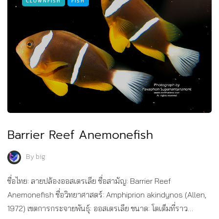
CLOWNFISH
FISH
Barrier Reef Anemonefish
By
big
ชื่อไทย: ลายปล้องออสเตรเลีย ชื่อสามัญ: Barrier Reef
Anemonefish ชื่อวิทยาศาสตร์: Amphiprion akindynos (Allen,
1972) เขตการกระจายพันธุ์: ออสเตรเลีย ขนาด: โตเต็มที่ราว…