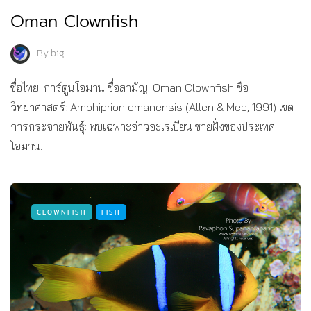
Oman Clownfish
By
big
ชื่อไทย: การ์ตูนโอมาน ชื่อสามัญ: Oman Clownfish ชื่อ
วิทยาศาสตร์: Amphiprion omanensis (Allen & Mee, 1991) เขต
การกระจายพันธุ์: พบเฉพาะอ่าวอะเรเบียน ชายฝั่งของประเทศ
โอมาน…
CLOWNFISH
FISH