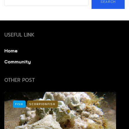
SEARCH
USEFUL LINK
Home
Community
OTHER POST
FISH
SCORPIONFISH