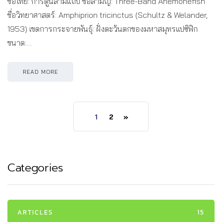
ชื่อไทย: การ์ตูนสามแถบ ชื่อสามัญ: Three-Band Anemonefish
ชื่อวิทยาศาสตร์: Amphiprion tricinctus (Schultz & Welander,
1953) เขตการกระจายพันธุ์: ฝั่งตะวันตกของมหาสมุทรแปซิฟิก
ขนาด:…
READ MORE
1
2
»
Categories
ARTICLES
15