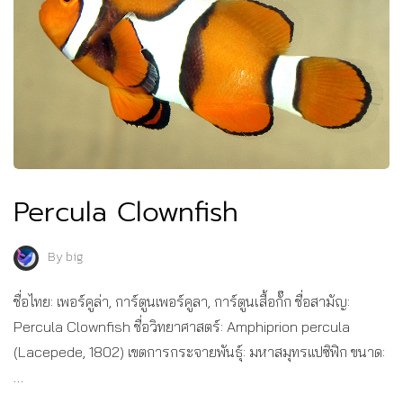
Percula Clownfish
By
big
ชื่อไทย: เพอร์คูล่า, การ์ตูนเพอร์คูลา, การ์ตูนเสื้อกั๊ก ชื่อสามัญ:
Percula Clownfish ชื่อวิทยาศาสตร์: Amphiprion percula
(Lacepede, 1802) เขตการกระจายพันธุ์: มหาสมุทรแปซิฟิก ขนาด:
…