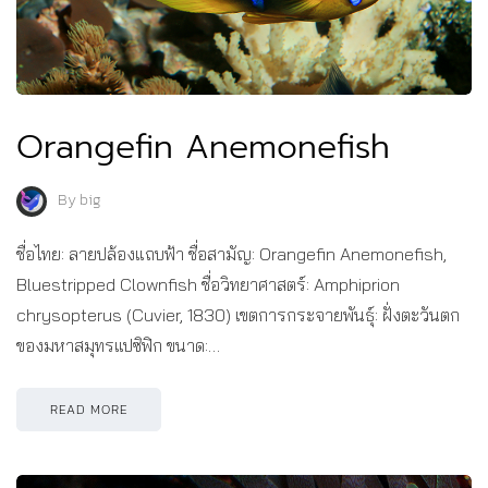
Orangefin Anemonefish
By
big
ชื่อไทย: ลายปล้องแถบฟ้า ชื่อสามัญ: Orangefin Anemonefish,
Bluestripped Clownfish ชื่อวิทยาศาสตร์: Amphiprion
chrysopterus (Cuvier, 1830) เขตการกระจายพันธุ์: ฝั่งตะวันตก
ของมหาสมุทรแปซิฟิก ขนาด:…
READ MORE