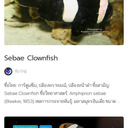
Sebae Clownfish
By
big
ชื่อไทย: การ์ตูนซีเบ, ปล้องพราหมณ์, ปล้องหน้าดำ ชื่อสามัญ:
Sebae Clownfish ชื่อวิทยาศาสตร์: Amphiprion sebae
(Bleeker, 1853) เขตการกระจายพันธุ์: มหาสมุทรอินเดีย ขนาด:…