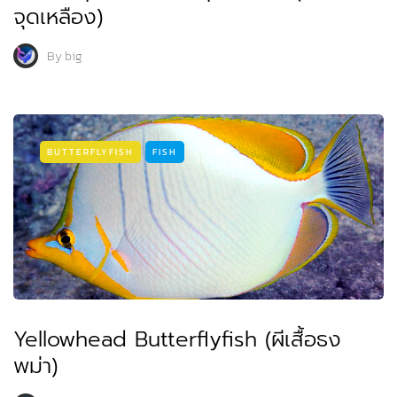
จุดเหลือง)
By
big
BUTTERFLYFISH
FISH
Yellowhead Butterflyfish (ผีเสื้อธง
พม่า)