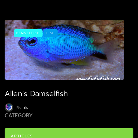
DEMSELFISH
FISH
Allen’s Damselfish
By
big
CATEGORY
ARTICLES