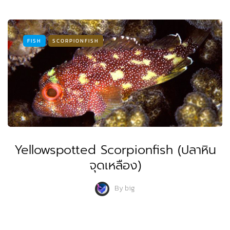
FISH
SCORPIONFISH
Yellowspotted Scorpionfish (ปลาหิน
จุดเหลือง)
By
big