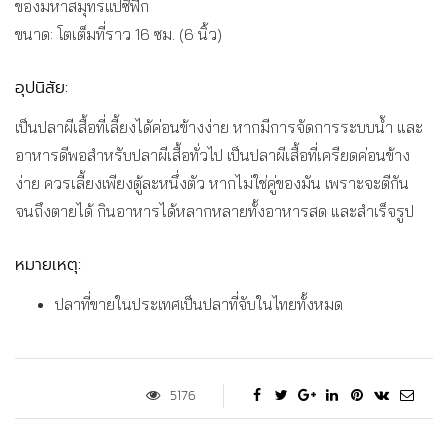
ของมหาสมุทรแปซิฟิก
ขนาด: โตเต็มที่ราว 16 ซม. (6 นิ้ว)
อุปนิสัย:
เป็นปลาผีเสื้อที่เลี้ยงได้ค่อนข้างง่าย หากมีการจัดการระบบน้ำ และ
อาหารดีพอสำหรับปลาผีเสื้อทั่วไป เป็นปลาผีเสื้อที่เครียดค่อนข้าง
ง่าย ควรเลี้ยงเพียงตู้ละหนึ่งตัว หากไม่ใช่คู่ของมัน เพราะจะตีกัน
จนถึงตายได้ กินอาหารได้หลากหลายทั้งอาหารสด และสำเร็จรูป
หมายเหตุ:
ปลาที่ขายในประเทศเป็นปลาที่จับในไทยทั้งหมด
5176