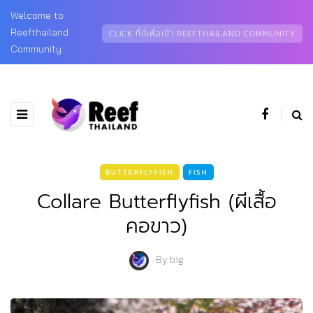
Welcome to
Reefthailand
CLICK ที่นี่เพื่อเข้า REEFTHAILAND COMMUNITY
Community
BUTTERFLYFISH
FISH
Collare Butterflyfish (ผีเสื้อ
คอขาว)
By
big