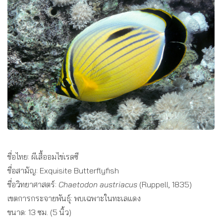
ชื่อไทย: ผีเสื้ออมไข่เรดซี
ชื่อสามัญ: Exquisite Butterflyfish
ชื่อวิทยาศาสตร์:
Chaetodon austriacus
(Ruppell, 1835)
เขตการกระจายพันธุ์: พบเฉพาะในทะเลแดง
ขนาด: 13 ซม. (5 นิ้ว)