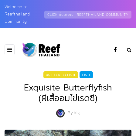
Welcome to
Reefthailand
CLICK ที่นี่เพื่อเข้า REEFTHAILAND COMMUNITY
Community
BUTTERFLYFISH
FISH
Exquisite Butterflyfish
(ผีเสื้ออมไข่เรดซี)
By
big