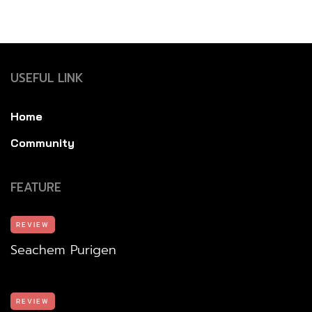
USEFUL LINK
Home
Community
FEATURE
REVIEW
Seachem Purigen
REVIEW