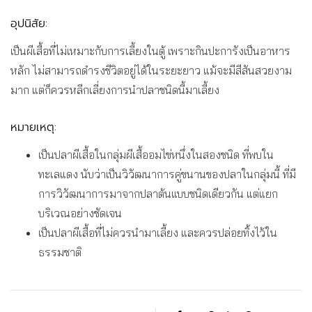
อุปนิสัย:
เป็นผีเสื้อที่ไม่เหมาะกับการเลี้ยงในตู้ เพราะกินปะการังเป็นอาหาร
หลัก ไม่สามารถดำรงชีวิตอยู่ได้ในระยะยาว แม้จะมีสีสันสวยงาม
มาก แต่ก็ควรหลีกเลี่ยงการนำปลาชนิดนี้มาเลี้ยง
หมายเหตุ:
เป็นปลาผีเสื้อในกลุ่มผีเสื้ออมไข่หนึ่งในสองชนิด ที่พบใน
ทะเลแดง นับว่าเป็นวิวัฒนาการคู่ขนานของปลาในกลุ่มนี้ ที่มี
การวิวัฒนาการมาจากปลาต้นแบบชนิดเดียวกัน แต่แยก
บริเวณอย่างชัดเจน
เป็นปลาผีเสื้อที่ไม่ควรนำมาเลี้ยง และควรปล่อยทิ้งไว้ใน
ธรรมชาติ