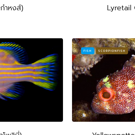
๋าหงส์)
Lyretail
FISH
SCORPIONFISH