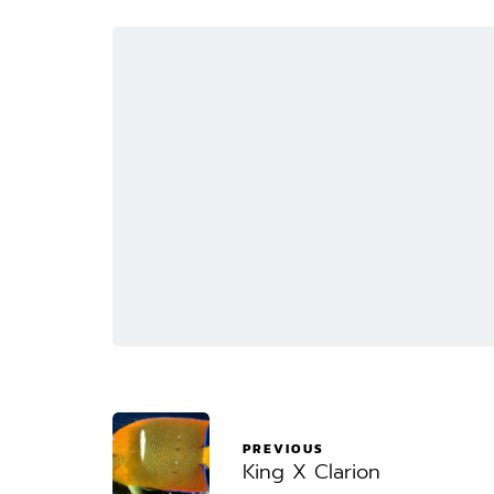
PREVIOUS
King X Clarion