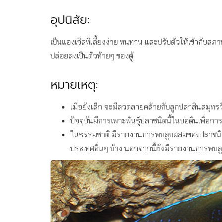
อุปนิสัย:
เป็นแองเจิลที่เลี้ยงง่าย ทนทาน และปรับตัวให้เข้ากับสภ
ปล่อยลงเป็นตัวท้ายๆ ของตู้
หมายเหตุ:
เมื่อยังเล็ก จะมีลวดลายคล้ายกับลูกปลาสินสมุทร
ปัจจุบันมีการเพาะพันธุ์ปลาชนิดนี้ในบ่อดินเพื่อก
ในธรรมชาติ มีรายงานการพบลูกผสมของปลาชนิด
ประเทศอื่นๆ บ้าง นอกจากนี้ยังมีรายงานการพบล