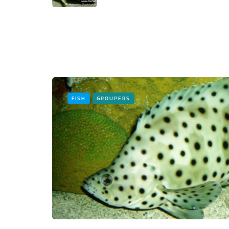
FISH
GROUPERS