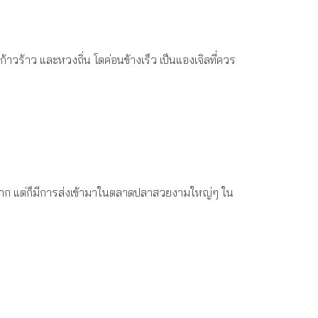
ก้าวร้าว และหวงถิ่น โตค่อนข้างเร็ว เป็นแองเจิลที่ควร
งยาก แต่ก็มีการส่งเข้ามาในตลาดปลาสวยงามใหญ่ๆ ใน