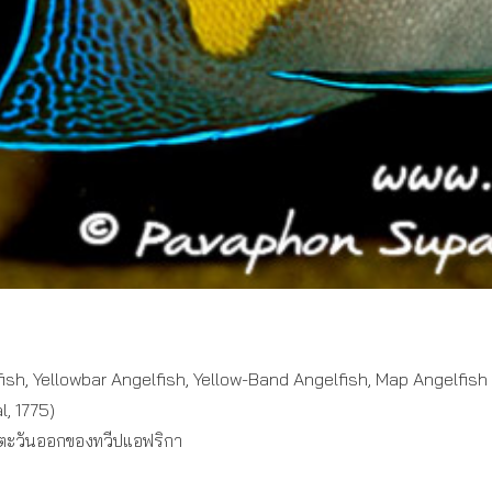
ish, Yellowbar Angelfish, Yellow-Band Angelfish, Map Angelfish
l, 1775)
านตะวันออกของทวีปแอฟริกา