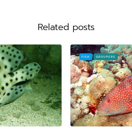
Related posts
FISH
GROUPERS