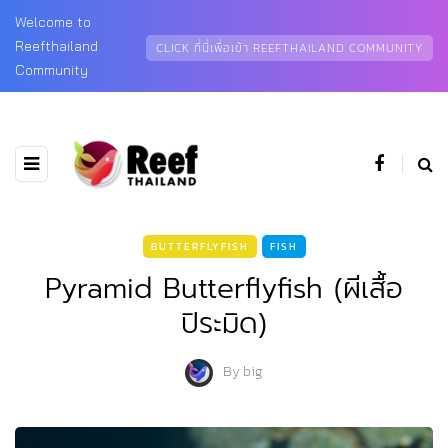
Welcome to
Reefthailand
CLICK ที่นี่เพื่อเข้า REEFTHAILAND COMMUNITY
Community
BUTTERFLYFISH
FISH
Pyramid Butterflyfish (ผีเสื้อ
ปิระมิด)
By
big