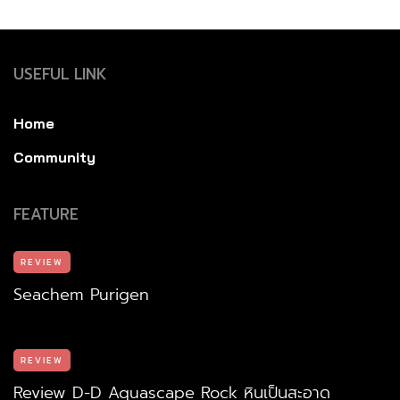
USEFUL LINK
Home
Community
FEATURE
REVIEW
Seachem Purigen
REVIEW
Review D-D Aquascape Rock หินเป็นสะอาด