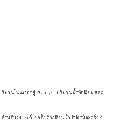
ิมาณไนเตรทอยู่ 20 mg/L ปริมาณน้ำที่เปลี่ยน และ
หรับ 50% ก็ 2 ครั้ง ถ้าเปลี่ยนน้ำ สัปดาห์ละครั้ง ก็