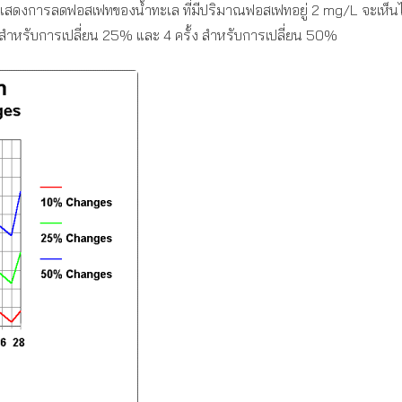
ดงการลดฟอสเฟทของน้ำทะเล ที่มีปริมาณฟอสเฟทอยู่ 2 mg/L จะเห็นไ
ั้ง สำหรับการเปลี่ยน 25% และ 4 ครั้ง สำหรับการเปลี่ยน 50%