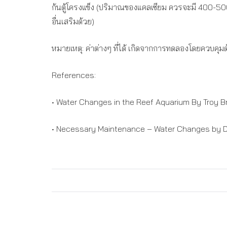
ก้นตู้โครงแข็ง (ปริมาณของแคลเซียม ควรจะมี 400-500 
อื่นเสริมด้วย)
หมายเหตุ: ค่าต่างๆ ที่ได้ เกิดจากการทดลองโดยควบคุมตัวแ
References:
• Water Changes in the Reef Aquarium By Troy Bri
• Necessary Maintenance – Water Changes by 