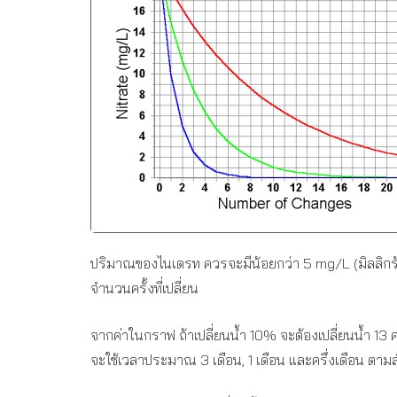
ปริมาณของไนเตรท ควรจะมีน้อยกว่า 5 mg/L (มิลลิกร
จำนวนครั้งที่เปลี่ยน
จากค่าในกราฟ ถ้าเปลี่ยนน้ำ 10% จะต้องเปลี่ยนน้ำ 13 คร
จะใช้เวลาประมาณ 3 เดือน, 1 เดือน และครึ่งเดือน ตาม