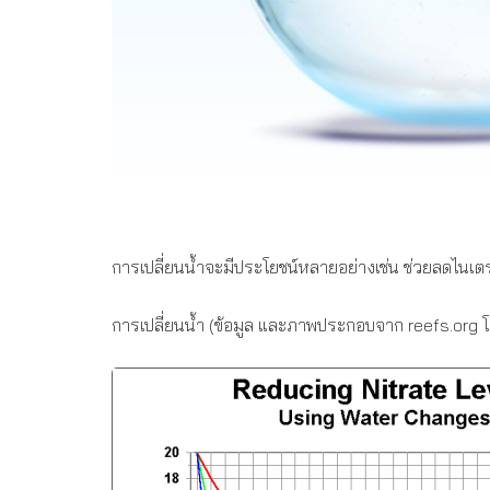
การเปลี่ยนน้ำจะมีประโยชน์หลายอย่างเช่น ช่วยลดไนเตร
การเปลี่ยนน้ำ (ข้อมูล และภาพประกอบจาก reefs.org โ