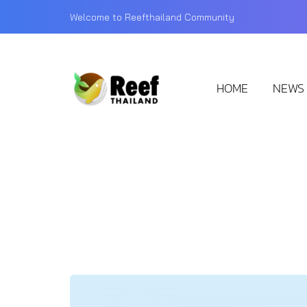
Welcome to Reefthailand Community
HOME
NEWS