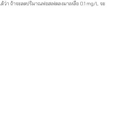
ด้ว่า ถ้าจะลดปริมาณฟอสเฟตลงมาเหลือ 0.1 mg/L จะ