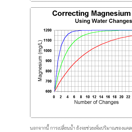
นอกจากนี้ การเปลี่ยนน้ำ ยังจะช่วยเพิ่มปริมาณของแคลเ