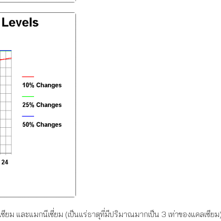
ซียม และแมกนีเซี่ยม (เป็นแร่ธาตุที่มีปริมาณมากเป็น 3 เท่าของแคลเซี