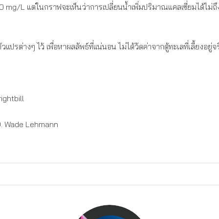
mg/L แต่ในกราฟจะเห็นว่าการเปลี่ยนน้ำเพิ่มปริมาณแคลเซี่ยมได้ไม่ถึงร
ปรต่างๆ ไว้ เพื่อหาผลลัพธ์ที่แน่นอน ไม่ได้วัดค่าจากตู้ทะเลที่เลี้ยงอยู่
ghtbill
D. Wade Lehmann