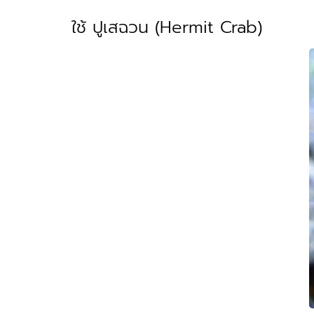
ใช้ ปูเสฉวน (Hermit Crab)