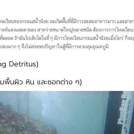
ไหลเวียนของกระแสน้ำน้อย จะเกิดพื้นที่ที่มีการสะสมอาหารมาก และสาห
ราะห์แสงและตายลง สาหร่ายขนาดใหญ่หลายชนิด ต้องการการไหลเวียนกร
ที่ตลอด ถ้ามันไปเติบโตในที่ ๆ มีการไหลเวียนกระแสน้ำน้อยเมื่อไหร่ ก็จะ
แปลงมาก ๆ จึงไม่ค่อยพบปัญหาในตู้ที่มีการควบคุมอุณหภูมิ
ng Detritus)
ามพื้นผิว หิน และซอกต่าง ๆ)