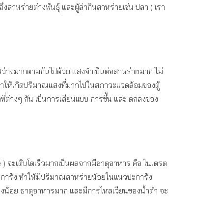
าหร่ายต่างพันธุ์ และผู้ล่ากินสาหร่ายเช่น ปลา ) เรา
แสงสว่างมากตามกันไปด้วย แสงจำเป็นต่อสาหร่ายมาก ไม่
ม่ทำให้เกิดปริมาณแสงที่มากไปในสภาวะแวดล้อมของตู้
ที่ต่างๆ กัน เป็นการเลียนแบบ การขึ้น และ ตกลงของ
ae ) จะเติบโตเร็วมากเป็นผลจากมีธาตุอาหาร คือ ไนเตรต
ปะการัง ทำให้มีปริมาณสาหร่ายน้อยในแนวปะการัง
มีแสงน้อย ธาตุอาหารมาก และมีการไหลเวียนของน้ำต่ำ จะ