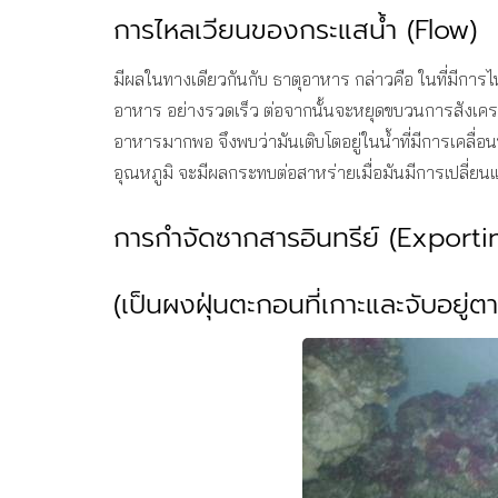
การไหลเวียนของกระแสน้ำ (Flow)
มีผลในทางเดียวกันกับ ธาตุอาหาร กล่าวคือ ในที่มีการ
อาหาร อย่างรวดเร็ว ต่อจากนั้นจะหยุดขบวนการสังเค
อาหารมากพอ จึงพบว่ามันเติบโตอยู่ในน้ำที่มีการเคลื่อน
อุณหภูมิ จะมีผลกระทบต่อสาหร่ายเมื่อมันมีการเปลี่ยน
การกำจัดซากสารอินทรีย์ (Exporti
(เป็นผงฝุ่นตะกอนที่เกาะและจับอยู่ต