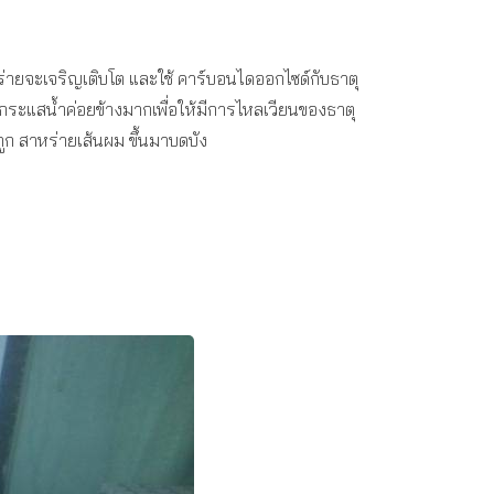
ร่ายจะเจริญเติบโต และใช้ คาร์บอนไดออกไซด์กับธาตุ
ะแสน้ำค่อยข้างมากเพื่อให้มีการไหลเวียนของธาตุ
ถูก สาหร่ายเส้นผม ขึ้นมาบดบัง