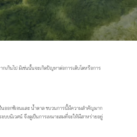
โตมากเกินไป มิเช่นนั้นจะเกิดปัญหาต่อการเติบโตหรือการ
เป็นออกซิเจนและ น้ำตาล ขบวนการนี้มีความสำคัญมาก
บนิเวศน์ จึงดูเป็นการเหมาะสมที่จะให้มีสาหร่ายอยู่