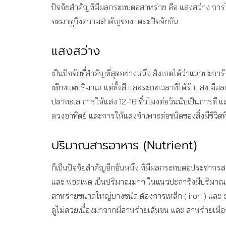
ปัจจัยสำคัญที่มีผลกระทบต่อสาหร่าย คือ แสงสว่าง การไ
จะมาดูถึงความสำคัญของแต่ละปัจจัยกัน
แสงสว่าง
เป็นปัจจัยที่สำคัญที่สุดอย่างหนึ่ง สังเกตได้ว่าแนวป
เพียงแต่ปริมาณ แต่ทั้งสี และระยะเวลาที่ได้รับแสง ม
ปลาทะเล การให้แสง 12-16 ชั่วโมงต่อวันนับเป็นการดี แ
ดวงอาทิตย์ และการให้แสงจำเพาะต่อชนิดของสิ่งมีชีวิตที่
ปริมาณสารอาหาร (Nutrient)
ก็เป็นปัจจัยสำคัญอีกอันหนึ่ง ที่มีผลกระทบต่อประชาก
และ ฟอตเฟต เป็นปริมาณมาก ในแนวปะการังมีปริมาณอาห
สาหร่ายขนาดใหญ่บางชนิด ต้องการเหล็ก ( iron ) และ ธ
ดูไม่สวยเนื่องมาจากมีสาหร่ายเส้นขน และ สาหร่ายเมือ