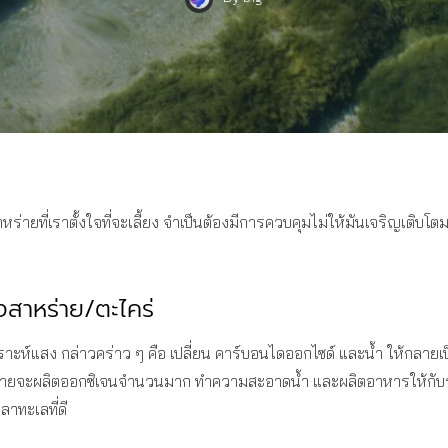
 สาหร่ายที่เราตั้งใจที่จะเลี้ยง จำเป็นต้องมีการควบคุมไม่ให้มันเจริญเติบ
งสาหร่าย/ตะไคร่
ห์แสง กล่าวคร่าว ๆ คือ เปลี่ยน คาร์บอนไดออกไซด์ และน้ำ ให้กลาย
าหร่ายจะผลิตออกซิเจนจำนวนมาก ทำความสะอาดน้ำ และผลิตอาหารให้กับระบ
ลาทะเลที่ดี