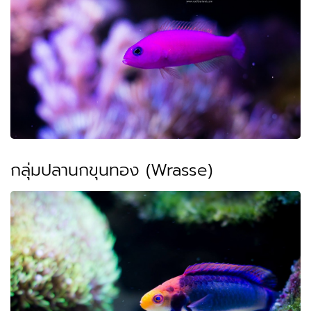
กลุ่มปลานกขุนทอง (Wrasse)