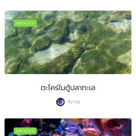
ARTICLES
ตะไคร่ในตู้ปลาทะเล
By
big
ARTICLES