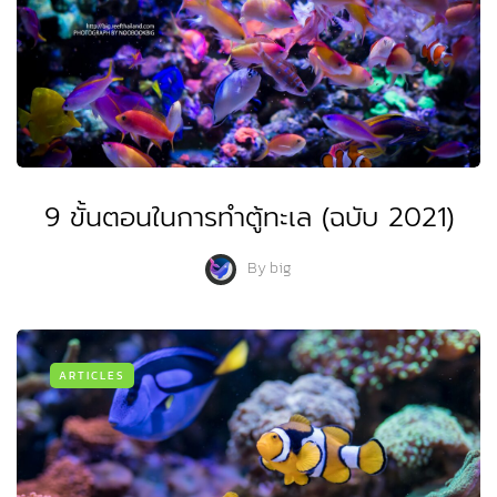
9 ขั้นตอนในการทำตู้ทะเล (ฉบับ 2021)
By
big
ARTICLES