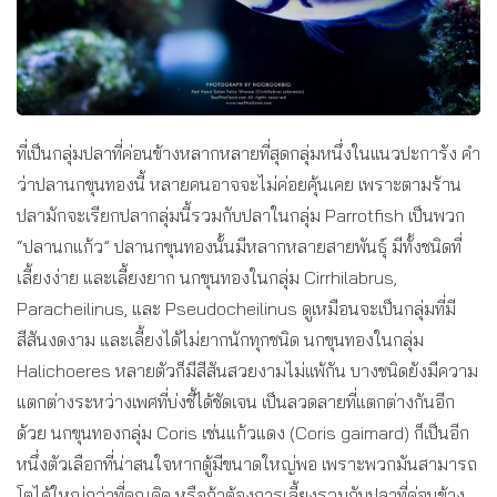
ที่เป็นกลุ่มปลาที่ค่อนข้างหลากหลายที่สุดกลุ่มหนึ่งในแนวปะการัง คำ
ว่าปลานกขุนทองนี้ หลายคนอาจจะไม่ค่อยคุ้นเคย เพราะตามร้าน
ปลามักจะเรียกปลากลุ่มนี้รวมกับปลาในกลุ่ม Parrotfish เป็นพวก
“ปลานกแก้ว” ปลานกขุนทองนั้นมีหลากหลายสายพันธุ์ มีทั้งชนิดที่
เลี้ยงง่าย และเลี้ยงยาก นกขุนทองในกลุ่ม Cirrhilabrus,
Paracheilinus, และ Pseudocheilinus ดูเหมือนจะเป็นกลุ่มที่มี
สีสันงดงาม และเลี้ยงได้ไม่ยากนักทุกชนิด นกขุนทองในกลุ่ม
Halichoeres หลายตัวก็มีสีสันสวยงามไม่แพ้กัน บางชนิดยังมีความ
แตกต่างระหว่างเพศที่บ่งชี้ได้ชัดเจน เป็นลวดลายที่แตกต่างกันอีก
ด้วย นกขุนทองกลุ่ม Coris เช่นแก้วแดง (Coris gaimard) ก็เป็นอีก
หนึ่งตัวเลือกที่น่าสนใจหากตู้มีขนาดใหญ่พอ เพราะพวกมันสามารถ
โตได้ใหญ่กว่าที่คุณคิด หรือถ้าต้องการเลี้ยงรวมกับปลาที่ค่อนข้าง