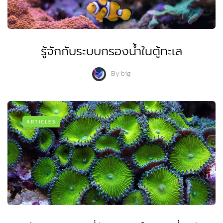
รู้จักกับระบบกรองน้ำในตู้ทะเล
By
big
ARTICLES