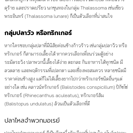
ดุร้าย และปราดเปรียว นกขุนทองในกลุ่ม Thalassoma เช่นเขียว
พระอินทร์ (Thalassoma lunare) ก็เป็นตัวเลือกที่น่าสนใจ
กลุ่มปลาวัว หรือทริกเกอร์
หากใครชอบกลุ่มปลาที่มีนิสัยค่อนข้างก้าวร้าว เช่นกลุ่มปลาวัว หรือ
ทริกเกอร์ ก็สามารถเลี้ยงได้ หากควรเลือกเพื่อนร่วมตู้อย่าง
ระมัดระวัง ปลาพวกนี้เลี้ยงได้ง่าย ตะกละ กินอาหารได้ทุกชนิด มี
ลวดลาย และพฤติกรรมที่แปลกตา และเชื่องพอสมควร หลายชนิดมี
ราคาค่อนข้างสูง แต่ก็ไม่ได้เลี้ยงยากไปกว่าทริกเกอร์ชนิดอื่นๆแต่
อย่างใด เช่น คลาวน์ทริกเกอร์ (Balistoides conspicillum) ปิกัซโซ่
ทริกเกอร์ (Rhinecanthus aculeatus), ทริกเกอร์ส้ม
(Balistopus undulatus) ล้วนเป็นตัวเลือกที่ดี
ปลาไหลจำพวกมอเรย์