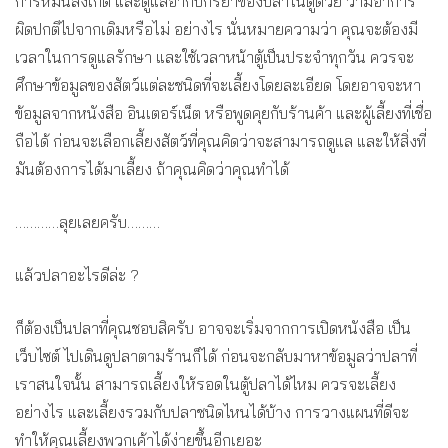
การหมั่นสังเกต และดูแลอากัปกิริยาของปลาในตู้ด้วย ว่ามีอาการ
ผิดปกติไปจากเดิมหรือไม่ อย่างไร นั่นหมายความว่า คุณจะต้องมี
เวลาในการดูแลรักษา และใช้เวลาหน้าตู้เป็นประจำทุกวัน ควรจะ
ศึกษาข้อมูลของสัตว์แต่ละชนิดที่จะเลี้ยงโดยละเอียด โดยอาจจะหา
ข้อมูลจากหนังสือ อินเตอร์เน็ต หรือพูดคุยกับร้านค้า และผู้เลี้ยงที่เชื่อ
ถือได้ ก่อนจะเลือกเลี้ยงสัตว์ที่คุณคิดว่าจะสามารถดูแล และให้สิ่งที่
มันต้องการได้มาเลี้ยง ถ้าคุณคิดว่าคุณทำได้
…………ลุยเลยครับ………
แล้วปลาอะไรดีล่ะ ?
ก็ต้องเป็นปลาที่คุณชอบสิครับ อาจจะเริ่มจากการเปิดหนังสือ เป็น
เว็บไซต์ ไปเดินดูปลาตามร้านก็ได้ ก่อนจะกลับมาหาข้อมูลว่าปลาที่
เราสนใจนั้น สามารถเลี้ยงให้รอดในตู้ปลาได้ไหม ควรจะเลี้ยง
อย่างไร และเลี้ยงรวมกับปลาชนิดไหนได้บ้าง การวางแผนที่ดีจะ
ทำให้คุณเลี้ยงพวกเค้าได้ง่ายขึ้นอีกเยอะ