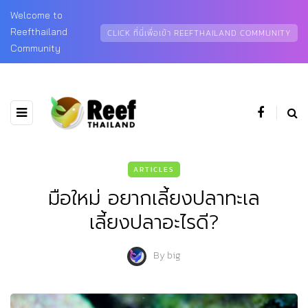
Welcome to
Reefthailand
CLICK ที่นี่เพื่อเข้า REEFTHAILAND COMMUNITY
Community
ARTICLES
มือใหม่ อยากเลี้ยงปลาทะเล
เลี้ยงปลาอะไรดี?
By
big