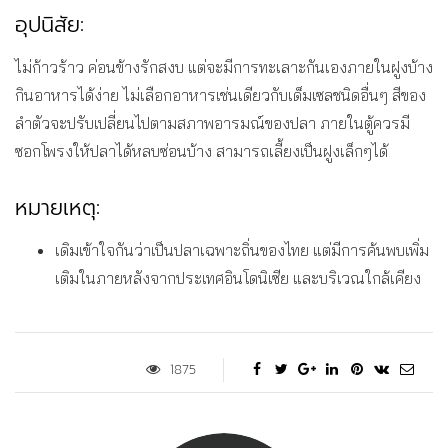
อุปนิสัย:
ไม่ก้าวร้าว ค่อนข้างรักสงบ แต่จะมีการทะเลาะกันเองภายในฝูงบ้าง
กินอาหารได้ง่าย ไม่เลือกอาหารเช่นเดียวกับเด็มเซลชนิดอื่นๆ สีของ
ลำตัวจะปรับเปลี่ยนไปตามสภาพอารมณ์ของปลา ภายในตู้ควรมี
ซอกโพรงให้ปลาได้หลบซ่อนบ้าง สามารถเลี้ยงเป็นฝูงเล็กๆได้
หมายเหตุ:
เดิมเข้าใจกันว่าเป็นปลาเฉพาะถิ่นของไทย แต่มีการค้นพบเพิ่ม
เติมในภายหลังจากประเทศอินโดนิเซีย และบริเวณใกล้เคียง
1875