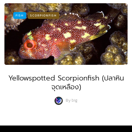
FISH
SCORPIONFISH
Yellowspotted Scorpionfish (ปลาหิน
จุดเหลือง)
By
big