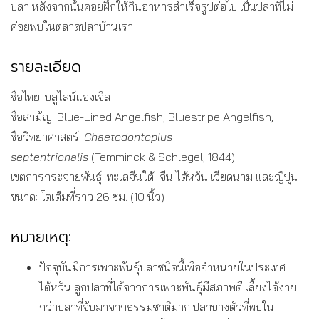
ปลา หลังจากนั้นค่อยฝึกให้กินอาหารสำเร็จรูปต่อไป เป็นปลาที่ไม่
ค่อยพบในตลาดปลาบ้านเรา
รายละเอียด
ชื่อไทย: บลูไลน์แองเจิล
ชื่อสามัญ: Blue-Lined Angelfish, Bluestripe Angelfish,
ชื่อวิทยาศาสตร์:
Chaetodontoplus
septentrionalis
(Temminck & Schlegel, 1844)
เขตการกระจายพันธุ์: ทะเลจีนใต้ จีน ไต้หวัน เวียดนาม และญี่ปุ่น
ขนาด: โตเต็มที่ราว 26 ซม. (10 นิ้ว)
หมายเหตุ:
ปัจจุบันมีการเพาะพันธุ์ปลาชนิดนี้เพื่อจำหน่ายในประเทศ
ไต้หวัน ลูกปลาที่ได้จากการเพาะพันธุ์มีสภาพดี เลี้ยงได้ง่าย
กว่าปลาที่จับมาจากธรรมชาติมาก ปลาบางตัวที่พบใน