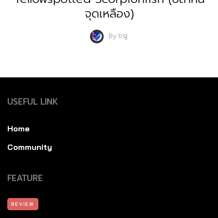
จุดเหลือง)
By
big
USEFUL LINK
Home
Community
FEATURE
REVIEW