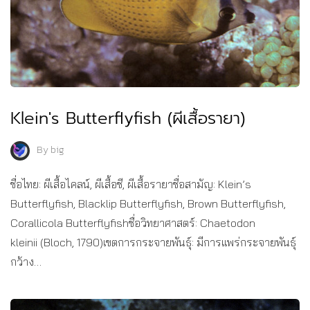
Klein's Butterflyfish (ผีเสื้อรายา)
By
big
ชื่อไทย: ผีเสื้อไคลน์, ผีเสื้อชี, ผีเสื้อรายาชื่อสามัญ: Klein’s
Butterflyfish, Blacklip Butterflyfish, Brown Butterflyfish,
Corallicola Butterflyfishชื่อวิทยาศาสตร์: Chaetodon
kleinii (Bloch, 1790)เขตการกระจายพันธุ์: มีการแพร่กระจายพันธุ์
กว้าง…