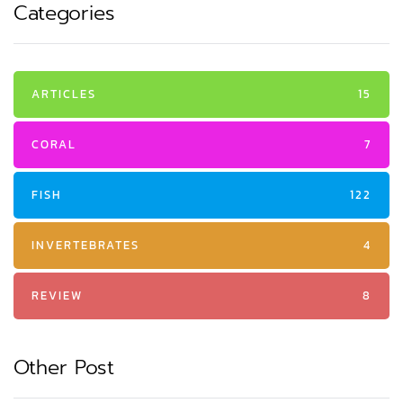
Categories
ARTICLES
15
CORAL
7
FISH
122
INVERTEBRATES
4
REVIEW
8
Other Post