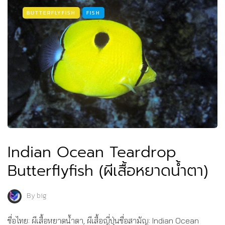
BUTTERFLYFISH
FISH
Indian Ocean Teardrop
Butterflyfish (ผีเสื้อหยาดน้ำตา)
By
big
ชื่อไทย: ผีเสื้อหยาดน้ำตา, ผีเสื้อญี่ปุ่นชื่อสามัญ: Indian Ocean