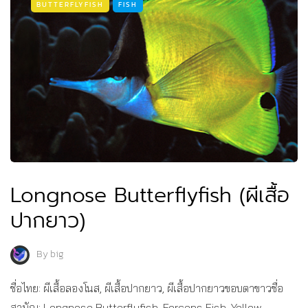
BUTTERFLYFISH
FISH
Longnose Butterflyfish (ผีเสื้อ
ปากยาว)
By
big
ชื่อไทย: ผีเสื้อลองโนส, ผีเสื้อปากยาว, ผีเสื้อปากยาวขอบตาขาวชื่อ
สามัญ: Longnose Butterflyfish, Forceps Fish, Yellow