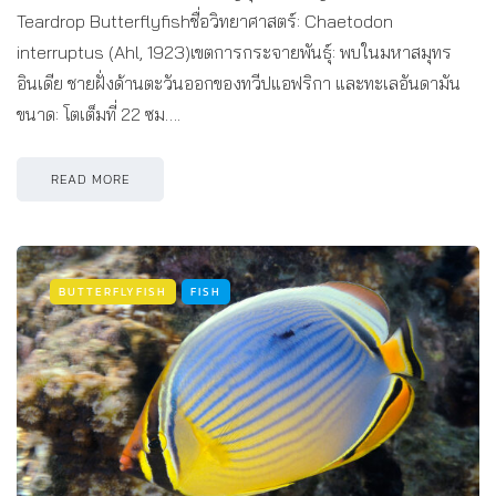
Teardrop Butterflyfishชื่อวิทยาศาสตร์: Chaetodon
interruptus (Ahl, 1923)เขตการกระจายพันธุ์: พบในมหาสมุทร
อินเดีย ชายฝั่งด้านตะวันออกของทวีปแอฟริกา และทะเลอันดามัน
ขนาด: โตเต็มที่ 22 ซม….
READ MORE
BUTTERFLYFISH
FISH