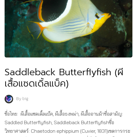
Saddleback Butterflyfish (ผี
เสื้อแซดเดิ้ลแบ็ค)
By
big
ชื่อไทย: ผีเสื้อแซดเดิ้ลแบ็ค, ผีเสื้อธงพม่า, ผีเสื้ออานม้าชื่อสามัญ:
Saddled Butterflyfish, Saddleback Butterflyfishชื่อ
วิทยาศาสตร์: Chaetodon ephippium (Cuvier, 1831)เขตการกระ