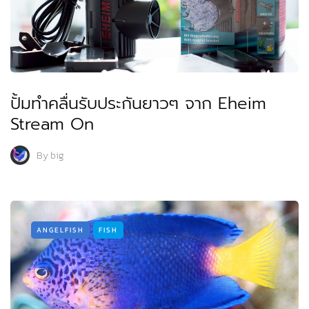
ปั้มทำคลื่นรับประกันยาวๆ จาก Eheim
Stream On
By
big
ANGELFISH
FISH