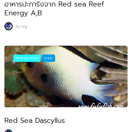
อาหารปะการังจาก Red sea Reef
Energy A,B
By
big
DEMSELFISH
FISH
Red Sea Dascyllus