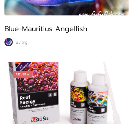
Blue-Mauritius Angelfish
By
big
REVIEW