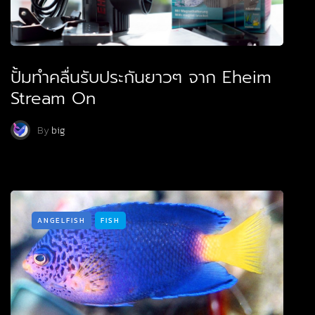
ปั้มทำคลื่นรับประกันยาวๆ จาก Eheim
Stream On
By
big
ANGELFISH
FISH