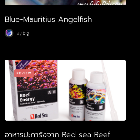
Blue-Mauritius Angelfish
By
big
REVIEW
อาหารปะการังจาก Red sea Reef