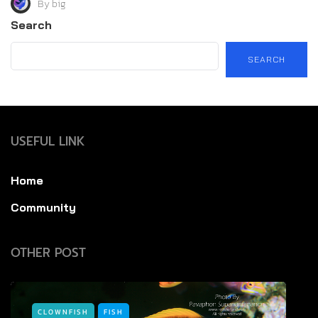
By
big
Search
SEARCH
USEFUL LINK
Home
Community
OTHER POST
CLOWNFISH
FISH