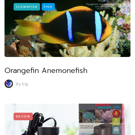
CLOWNFISH
FISH
Orangefin Anemonefish
By
big
REVIEW