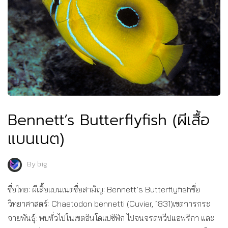
Bennett’s Butterflyfish (ผีเสื้อ
แบนเนต)
By
big
ชื่อไทย: ผีเสื้อแบนเนตชื่อสามัญ: Bennett’s Butterflyfishชื่อ
วิทยาศาสตร์: Chaetodon bennetti (Cuvier, 1831)เขตการกระ
จายพันธุ์: พบทั่วไปในเขตอินโดแปซิฟิก ไปจนจรดทวีปแอฟริกา และ