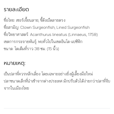
รายละเอียด
ชื่อไทย: เซอร์เจี้ยนลาย, ขี้ตังเบ็ดลายตรง
ชื่อสามัญ: Clown Surgeonfish, Lined Surgeonfish
ชื่อวิทยาศาสตร์: Acanthurus lineatus (Linnaeus, 1758)
เขตการกระจายพันธุ์: พบทั่วไปในเขตอินโด-แปซิฟิก
ขนาด: โตเต็มที่ราว 38 ซม. (15 นิ้ว)
หมายเหตุ:
เป็นปลาที่ควรหลีกเลี่ยง โดยเฉพาะอย่างยิ่งผู้เลี้ยงมือใหม่
ปลาขนาดเล็กที่นำเข้าจากต่างประเทศ มักปรับตัวได้ง่ายกว่าปลาที่จับ
จากในเมืองไทย