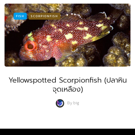
FISH
SCORPIONFISH
Yellowspotted Scorpionfish (ปลาหิน
จุดเหลือง)
By
big