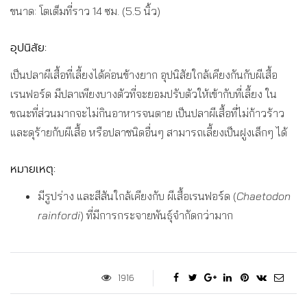
ขนาด: โตเต็มที่ราว 14 ซม. (5.5 นิ้ว)
อุปนิสัย:
เป็นปลาผีเสื้อที่เลี้ยงได้ค่อนข้างยาก อุปนิสัยใกล้เคียงกันกับผีเสื้อ
เรนฟอร์ด มีปลาเพียงบางตัวที่จะยอมปรับตัวให้เข้ากับที่เลี้ยง ใน
ขณะที่ส่วนมากจะไม่กินอาหารจนตาย เป็นปลาผีเสื้อที่ไม่ก้าวร้าว
และดุร้ายกับผีเสื้อ หรือปลาชนิดอื่นๆ สามารถเลี้ยงเป็นฝูงเล็กๆ ได้
หมายเหตุ:
มีรูปร่าง และสีสันใกล้เคียงกับ ผีเสื้อเรนฟอร์ด (
Chaetodon
rainfordi
) ที่มีการกระจายพันธุ์จำกัดกว่ามาก
1916