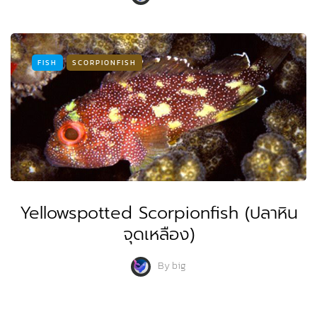
FISH
SCORPIONFISH
Yellowspotted Scorpionfish (ปลาหิน
จุดเหลือง)
By
big