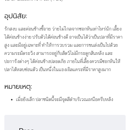
อุปนิสัย:
รักสงบ และค่อนข้างขี้อาย ว่ายไม่ไกลจากซอกหินเท่าไหร่นัก เลี้ยง
ได้ค่อนข้างง่าย ปรับตัวได้ค่อนข้างดี อาจเป็นได้ว่าเป็นปลาที่มีราคา
สูง และมีอยู่เฉพาะที่ ทำให้การวบรวม และการขนส่งเป็นไปด้วย
ความระมัดระวัง สามารถอยู่กับสัตว์ไม่มีกระดูกสันหลัง และ
ปะการังต่างๆ ได้ค่อนข้างปลอดภัย ภายในที่เลี้ยงควรมีซอกหินให้
ปลาได้หลบซ่อนตัว เป็นหนึ่งในแองเจิลแคระที่มีราคาสูงมาก
หมายเหตุ:
เมื่อยังเล็ก ปลาชนิดนี้จะมีจุดสีดำบริเวณเหนือครีบหลัง