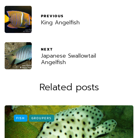
PREVIOUS
King Angelfish
NEXT
Japanese Swallowtail
Angelfish
Related posts
FISH
GROUPERS