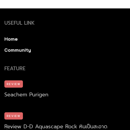
USEFUL LINK
Home
Community
FEATURE
REVIEW
Seachem Purigen
REVIEW
Review D-D Aquascape Rock หินเป็นสะอาด