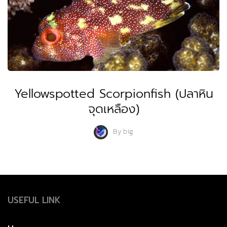
Yellowspotted Scorpionfish (ปลาหิน
จุดเหลือง)
By
big
USEFUL LINK