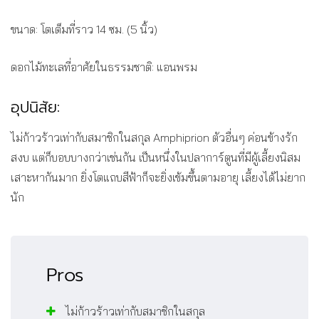
ขนาด: โตเต็มที่ราว 14 ซม. (5 นิ้ว)
ดอกไม้ทะเลที่อาศัยในธรรมชาติ: แอนพรม
อุปนิสัย:
ไม่ก้าวร้าวเท่ากับสมาชิกในสกุล Amphiprion ตัวอื่นๆ ค่อนข้างรัก
สงบ แต่ก็บอบบางกว่าเช่นกัน เป็นหนึ่งในปลาการ์ตูนที่มีผู้เลี้ยงนิสม
เสาะหากันมาก ยิ่งโตแถบสีฟ้าก็จะยิ่งเข้มขึ้นตามอายุ เลี้ยงได้ไม่ยาก
นัก
Pros
ไม่ก้าวร้าวเท่ากับสมาชิกในสกุล