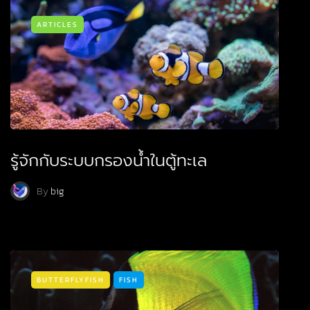
ARTICLES
รู้จักกับระบบกรองน้ำในตู้ทะเล
By
big
BUTTERFLYFISH
FISH