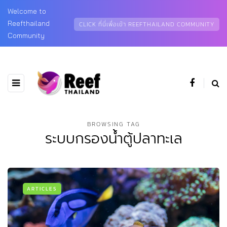
Welcome to
Reefthailand
CLICK ที่นี่เพื่อเข้า REEFTHAILAND COMMUNITY
Community
BROWSING TAG
ระบบกรองน้ำตู้ปลาทะเล
ARTICLES