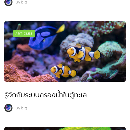
By
big
ARTICLES
รู้จักกับระบบกรองน้ำในตู้ทะเล
By
big