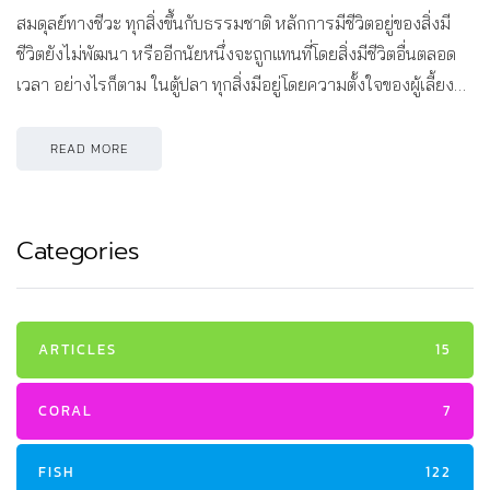
สมดุลย์ทางชีวะ ทุกสิ่งขึ้นกับธรรมชาติ หลักการมีชีวิตอยู่ของสิ่งมี
ชีวิตยังไม่พัฒนา หรืออีกนัยหนึ่งจะถูกแทนที่โดยสิ่งมีชีวิตอื่นตลอด
เวลา อย่างไรก็ตาม ในตู้ปลา ทุกสิ่งมีอยู่โดยความตั้งใจของผู้เลี้ยง…
READ MORE
Categories
ARTICLES
15
CORAL
7
FISH
122