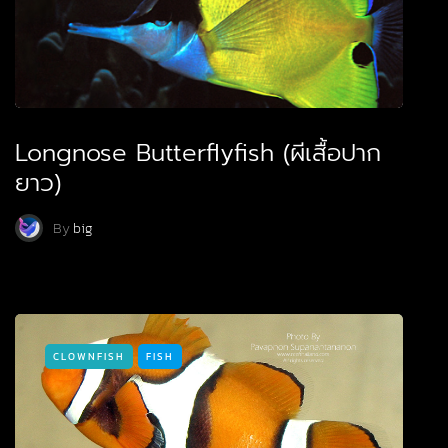
Longnose Butterflyfish (ผีเสื้อปาก
ยาว)
By
big
CLOWNFISH
FISH