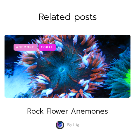
Related posts
ANEMONE
CORAL
Rock Flower Anemones
By
big