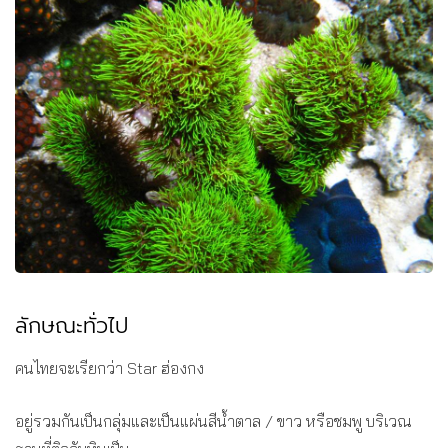
ลักษณะทั่วไป
คนไทยจะเรียกว่า Star ฮ่องกง
อยู่รวมกันเป็นกลุ่มและเป็นแผ่นสีน้ำตาล / ขาว หรือชมพู บริเวณ