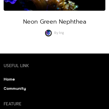
Neon Green Nephthea
By
big
USEFUL LINK
Home
Community
FEATURE