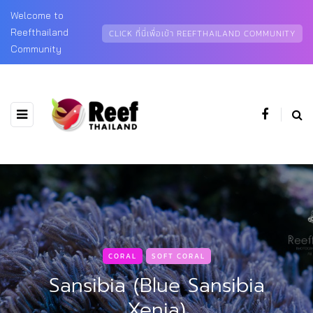
Welcome to
Reefthailand
CLICK ที่นี่เพื่อเข้า REEFTHAILAND COMMUNITY
Community
CORAL
SOFT CORAL
Sansibia (Blue Sansibia
Xenia)