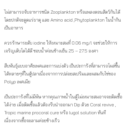
ไม่สามารถจับอาหารชนิด Zooplankton หรือแพลงตอนสัตว์กินได้
โดยปกติจะดูดแร่ธาตุ และ Amino acid ,Phytoplankton ในน้ำกิน
เป็นอาหาร
ควรรักษาระดับ iodine ให้เหมาะสมที่ 0.06 mg/l จะช่วยให้การ
เจริญเติบโตได้ดี ชอบน้ำค่อนข้างเย็น 25 – 27.5 องศา
สืบพันธุ์แบบอาศัยเพศและการแบ่งตัว เป็นปะการังที่สามารถโผล่ขึ้น
ได้หลายๆที่ในตู้ปลาเนื่องจากการปล่อยสเปริมและผสมกับไข่ของ
Polyp เพศเมีย
เป็นปะการังที่ไม่มีพิษ หากคุณภาพน้ำในตู้ไม่เหมาะสมอาจจะติดเชื้อ
ได้ง่าย เมื่อติดเชื้อแล้วต้องรีบนำออกมา Dip ด้วย Coral revive ,
Tropic marine procoral cure หรือ lugol solution ทันที
เนื่องจากเชื้อจะลามค่อยข้างเร็ว