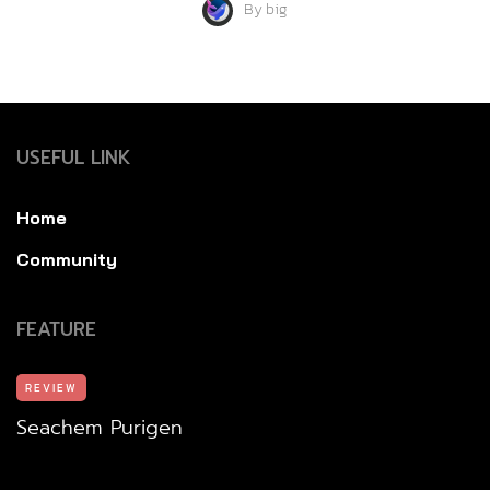
By
big
USEFUL LINK
Home
Community
FEATURE
REVIEW
Seachem Purigen