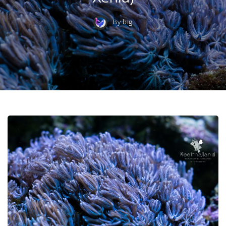
By
big