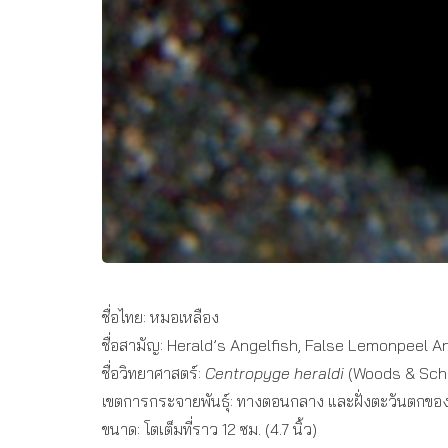
ชื่อไทย: หมอเหลือง
ชื่อสามัญ: Herald’s Angelfish, False Lemonpeel A
ชื่อวิทยาศาสตร์:
Centropyge heraldi
(Woods & Schu
เขตการกระจายพันธุ์: ทางตอนกลาง และฝั่งตะวันตกขอ
ขนาด: โตเต็มที่ราว 12 ซม. (4.7 นิ้ว)