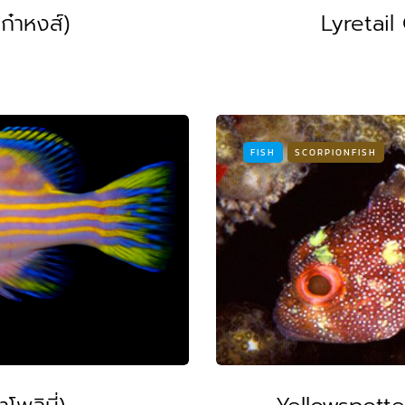
๋าหงส์)
Lyretail
FISH
SCORPIONFISH