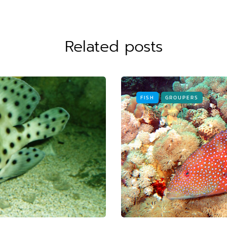
Related posts
FISH
GROUPERS