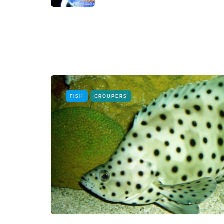
FISH
GROUPERS