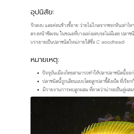
อุปนิสัย:
รักสงบ และค่อนข้างขี้อาย ว่ายไม่ไกลจากซอกหินเท่าไ
ตรงหน้าชัดเจน ในขณะที่บางแห่งแทบจะไม่มีเลย ปลาชนิดน
บรรยายเป็นปลาชนิดใหม่ภายใต้ชื่อ
C. woodheadi
หมายเหตุ:
ปัจจุบันเมืองไทยสามารถทำให้ปลาปลาชนิดนี้ออกไข
ปลาชนิดนี้ถูกเลียนแบบโดยลูกปลาขี้ตังเบ็ด ที่เร
มีรายงานการพบลูกผสม ที่คาดว่าน่าจะเป็นคู่ผสม