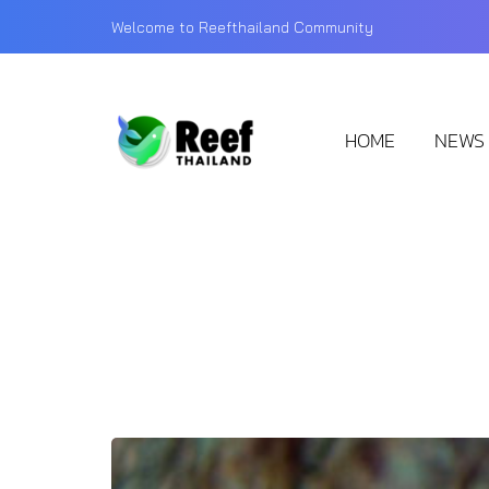
Welcome to Reefthailand Community
HOME
NEWS