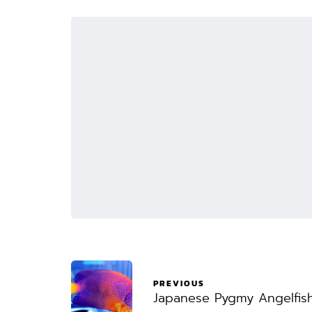
PREVIOUS
Japanese Pygmy Angelfis