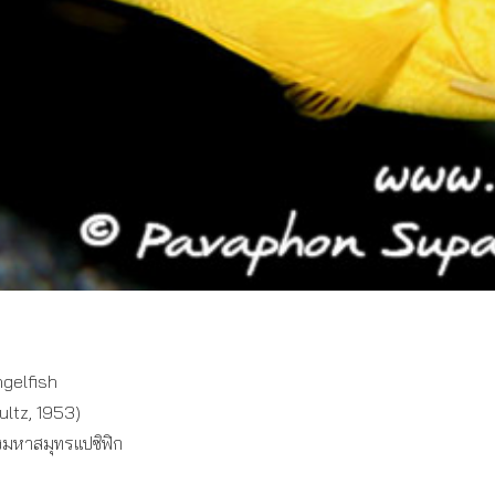
ngelfish
ltz, 1953)
งมหาสมุทรแปซิฟิก