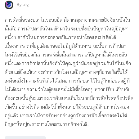
By
big
การติดเชื้อของปลาในระบบปิด มีสาเหตุมาจากหลายปัจจัย หนึ่งใน
นั้นคือ การนำปลาตัวใหม่เข้ามาในระบบซึ่งเป็นปัญหาใหญ่ปัญหา
หนึ่ง ปลาตัวใหม่อาจจะกลายเป็นภาหะนำโรคและปรสิตได้
เนื่องจากพวกที่อยู่เดิมอาจจะไม่มีภูมิต้านทาน ฉะนั้นการกักปลา
ใหม่ไว้เพื่อป้องกันการแพร่เชื้อนั้นสามารถแก้ปัญหานี้ได้ในระดับ
หนึ่งและการกักปลานั้นยังทำให้คุณดูว่ามันจะอยู่ร่วมกันได้ไหมอีก
ด้วย แต่ถึงแม้เราจะทำการกักโรค แต่ปัญหาต่างๆก็อาจเกิดขึ้นได้
เหมือนสิ่งไม่คาดฝันที่เกิดได้เสมอ การกักปลาไว้ในตู้กักก่อนลงตู้ ก็
ไม่ได้หมายความว่าในตู้ทะเลจะไม่มีเชื้อโรคอยู่ หากเปรียบเทียบกับ
ท้องทะเลนั้นตู้ทะเลของเราคับแคบเกินไปหากมีการติดโรคหรือปรสิต
เกิดขึ้น อย่างไรก็ตามสัตว์น้ำทั้งหลายก็มีระบบภูมิต้านทานโรคเอง
อยู่แล้ว หากเราให้การรักษาอย่างถูกต้องการติดเชื้ออาจจะไม่ใช่
ปัญหาใหญ่เพราะบางโรคสามารถรักษาได้…