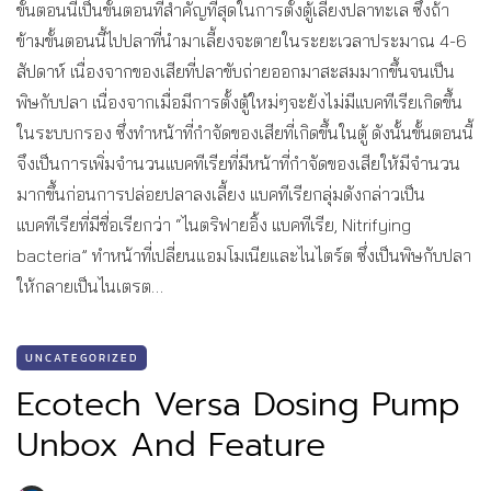
ขั้นตอนนี้เป็นขั้นตอนที่สำคัญที่สุดในการตั้งตู้เลี้ยงปลาทะเล ซึ่งถ้า
ข้ามขั้นตอนนี้ไปปลาที่นำมาเลี้ยงจะตายในระยะเวลาประมาณ 4-6
สัปดาห์ เนื่องจากของเสียที่ปลาขับถ่ายออกมาสะสมมากขึ้นจนเป็น
พิษกับปลา เนื่องจากเมื่อมีการตั้งตู้ใหม่ๆจะยังไม่มีแบคทีเรียเกิดขึ้น
ในระบบกรอง ซึ่งทำหน้าที่กำจัดของเสียที่เกิดขึ้นในตู้ ดังนั้นขั้นตอนนี้
จึงเป็นการเพิ่มจำนวนแบคทีเรียที่มีหน้าที่กำจัดของเสียให้มีจำนวน
มากขึ้นก่อนการปล่อยปลาลงเลี้ยง แบคทีเรียกลุ่มดังกล่าวเป็น
แบคทีเรียที่มีชื่อเรียกว่า “ไนตริฟายอิ้ง แบคทีเรีย, Nitrifying
bacteria” ทำหน้าที่เปลี่ยนแอมโมเนียและไนไตร์ต ซึ่งเป็นพิษกับปลา
ให้กลายเป็นไนเตรต…
UNCATEGORIZED
Ecotech Versa Dosing Pump
Unbox And Feature