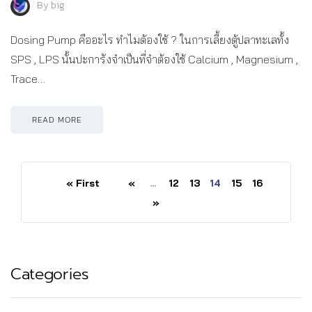
By
big
Dosing Pump คืออะไร ทำไมต้องใช้ ? ในการเลี้ยงตู้ปลาทะเลทั้ง
SPS , LPS นั้นปะการังจำเป็นที่จำต้องใช้ Calcium , Magnesium ,
Trace…
READ MORE
« First
«
...
12
13
14
15
16
»
Categories