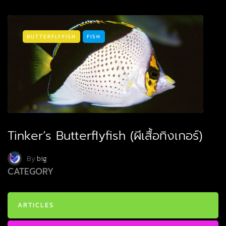
BUTTERFLYFISH
FISH
Tinker’s Butterflyfish (ผีเสื้อทิงเกอร์)
By
big
CATEGORY
ARTICLES