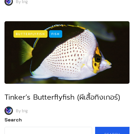
By
big
BUTTERFLYFISH
FISH
Tinker’s Butterflyfish (ผีเสื้อทิงเกอร์)
By
big
Search