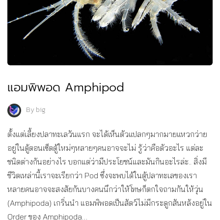
แอมพิพอด Amphipod
By
big
ตั้งแต่เลี้ยงปลาทะเลวันแรก จะได้เห็นตัวแปลกๆมากมายแหวกว่าย
อยู่ในตู้ตอนเซ็ตตู้ใหม่ๆหลายๆคนอาจจะไม่ รู้ว่าคือตัวอะไร แต่ละ
ชนิดต่างกันอย่างไร บอกแต่ว่ามีประโยชน์และมันกินอะไรล่ะ.. สิ่งมี
ชีวิตเหล่านี้เราจะเรียกว่า Pod ซึ่งจะพบได้ในตู้ปลาทะเลของเรา
หลายคนอาจจะสงสัยกันบางคนนึกว่าให้โทษก็ตกใจถามกันให้วุ่น
(Amphipoda) เกริ่นนำ แอมพิพอดเป็นสัตว์ไม่มีกระดูกสันหลังอยู่ใน
Order ของ Amphipoda…