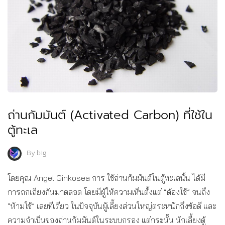
ถ่านกัมมันต์ (Activated Carbon) ที่ใช้ใน
ตู้ทะเล
By
big
โดยคุณ Angel Ginkosea การ ใช้ถ่านกัมมันต์ในตู้ทะเลนั้น ได้มี
การถกเถียงกันมาตลอด โดยมีผู้ให้ความเห็นตั้งแต่ “ต้องใช้” จนถึง
“ห้ามใช้” เลยทีเดียว ในปัจจุบันผู้เลี้ยงส่วนใหญ่ตระหนักถึงข้อดี และ
ความจำเป็นของถ่านกัมมันต์ในระบบกรอง แต่กระนั้น นักเลี้ยงตู้