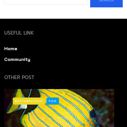
SEARCH
USEFUL LINK
Home
Community
OTHER POST
BUTTERFLYFISH
FISH