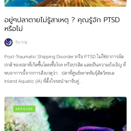
อยู่ๆปลาตายไม่รู้สาเหตุ ? คุณรู้จัก PTSD
หรือไม่
By
big
Post-Traumatic Shipping Disorder หรือ PTSD ไม่ใช่อาการผิด
ปกติ ของปลาที่เกิดขึ้นโดยเชื้อโรค หรือปรสิต และเป็นความบังเอิญ ที่
พบอาการนี้จากการสังเกตุว่า… ปลาที่ศูนย์เพาะพันธุ์สัตว์ทะเล
Inland Aquatic (IA) ที่ตั้งใจจะนำมาจับคู่…
ARTICLES