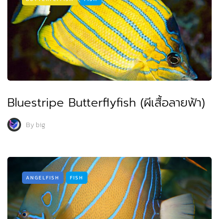
Bluestripe Butterflyfish (ผีเสื้อลายฟ้า)
By
big
ANGELFISH
FISH