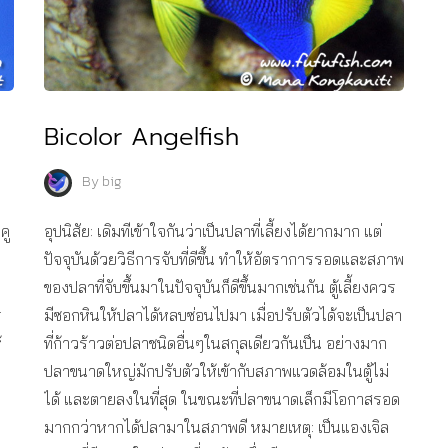
Bicolor Angelfish
By
big
คู
อุปนิสัย: เดิมทีเข้าใจกันว่าเป็นปลาที่เลี้ยงได้ยากมาก แต่
ปัจจุบันด้วยวิธีการจับที่ดีขึ้น ทำให้อัตราการรอดและสภาพ
ของปลาที่จับขึ้นมาในปัจจุบันก็ดีขึ้นมากเช่นกัน ตู้เลี้ยงควร
ร
มีซอกหินให้ปลาได้หลบซ่อนไปมา เมื่อปรับตัวได้จะเป็นปลา
้
ที่ก้าวร้าวต่อปลาชนิดอื่นๆในสกุลเดียวกันเป็น อย่างมาก
ปลาขนาดใหญ่มักปรับตัวให้เข้ากับสภาพแวดล้อมในตู้ไม่
ได้ และตายลงในที่สุด ในขณะที่ปลาขนาดเล็กมีโอกาสรอด
มากกว่าหากได้ปลามาในสภาพดี หมายเหตุ: เป็นแองเจิล