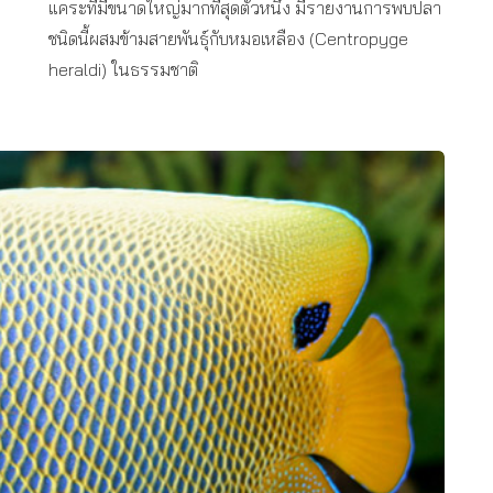
แคระที่มีขนาดใหญ่มากที่สุดตัวหนึ่ง มีรายงานการพบปลา
ชนิดนี้ผสมข้ามสายพันธุ์กับหมอเหลือง (Centropyge
heraldi) ในธรรมชาติ