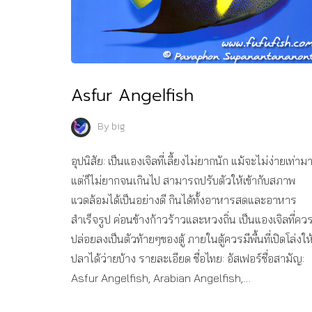
Asfur Angelfish
By
big
อุปนิสัย: เป็นแองเจิลที่เลี้ยงไม่ยากนัก แม้จะไม่ง่ายเท่ามา
แต่ก็ไม่ยากจนเกินไป สามารถปรับตัวให้เข้ากับสภาพ
แวดล้อมได้เป็นอย่างดี กินได้ทั้งอาหารสดและอาหาร
สำเร็จรูป ค่อนข้างก้าวร้าวและหวงถิ่น เป็นแองเจิลที่คว
ปล่อยลงเป็นตัวท้ายๆของตู้ ภายในตู้ควรมีพื้นที่เปิดโล่งให
ปลาได้ว่ายบ้าง รายละเอียด ชื่อไทย: อัสเฟอร์ชื่อสามัญ:
Asfur Angelfish, Arabian Angelfish,…