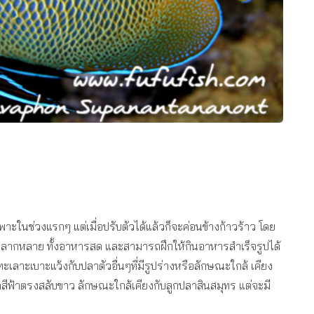
เฉพาะในช่วงแรกๆ แต่เมื่อปรับตัวได้แล้วก็จะค่อนข้างก้าวร้าว โดย
้หลากหลาย ทั้งอาหารสด และสามารถฝึกให้กินอาหารสำเร็จรูปได้
ทะเลาะเบาะแว้งกับปลาตัวอื่นๆที่มีรูปร่างหรือลักษณะใกล้ เคียง
ขีดสีฟ้าตรงสลับขาว ลักษณะใกล้เคียงกับลูกปลาสินสมุทร แต่จะมี