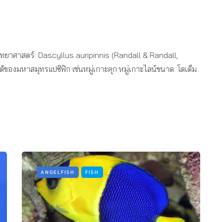
่อวิทยาศาสตร์: Dascyllus auripinnis (Randall & Randall,
งมหาสมุทรแปซิฟิก เช่นหมู่เกาะคุก หมู่เกาะไลน์ขนาด: โตเต็ม
ANGELFISH
FISH