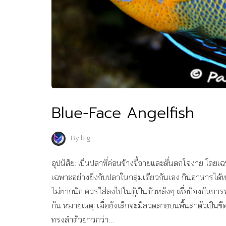
Blue-Face Angelfish
By
big
อุปนิสัย: เป็นปลาที่ค่อนข้างขี้อายและตื่นตกใจง่าย โดย
เฉพาะอย่างยิ่งกับปลาในกลุ่มเดียวกันเอง กินอาหารได
ไม่ยากนัก ควรใส่ลงไปในตู้เป็นตัวหลังๆ เพื่อป้องกันการ
กัน หมายเหตุ: เมื่อยังเล็กจะมีลวดลายบนพื้นลำตัวเป็น
ทรงลำตัวยาวกว่า…