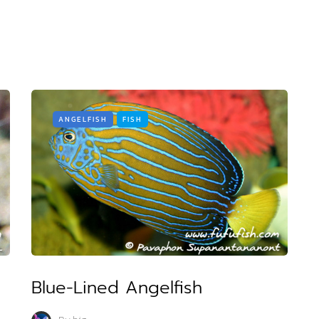
ANGELFISH
FISH
Blue-Lined Angelfish