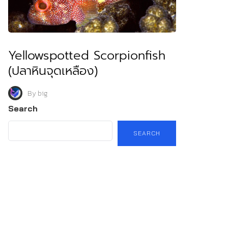
Yellowspotted Scorpionfish
(ปลาหินจุดเหลือง)
By
big
Search
SEARCH