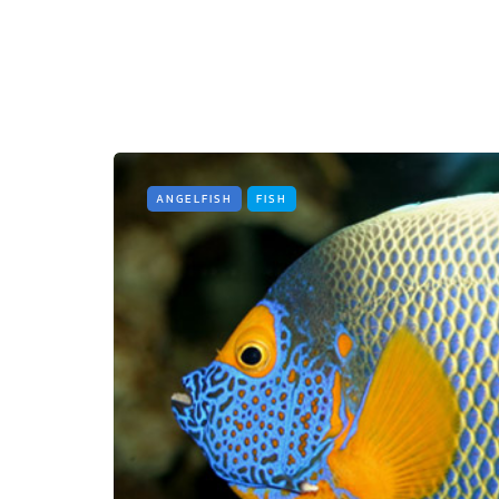
ANGELFISH
FISH