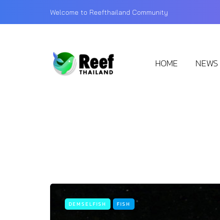
Welcome to Reefthailand Community
HOME
NEWS
DEMSELFISH
FISH