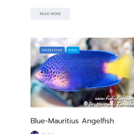
READ MORE
ANGELFISH
FISH
Blue-Mauritius Angelfish