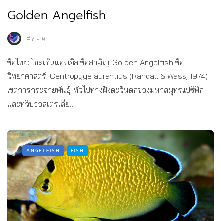
Golden Angelfish
By
big
ชื่อไทย: โกลเด้นแองเจิล ชื่อสามัญ: Golden Angelfish ชื่อ
วิทยาศาสตร์: Centropyge aurantius (Randall & Wass, 1974)
เขตการกระจายพันธุ์: ทั่วไปทางฝั่งตะวันตกของมหาสมุทรแปซิฟิก
และทวีปออสเตรเลีย…
ANGELFISH
FISH