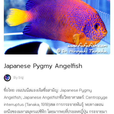
Japanese Pygmy Angelfish
By
big
ชื่อไทย: เจแปนนีสแองเจิลชื่อสามัญ: Japanese Pygmy
Angelfish, Japanese Angelfishชื่อวิทยาศาสตร์: Centropyge
interruptus (Tanaka, 1918)เขต การกระจายพันธุ์: พบทางตอน
เหนือของมหาสมุทรแปซิฟิก โดยมากพบที่ประเทศญี่ปุ่น กระจายมา