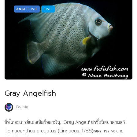
ANGELFISH
FISH
Gray Angelfish
By
big
ชื่อไทย: เกรย์แองเจิลชื่อสามัญ: Gray Angelfishชื่อวิทยาศาสตร์:
Pomacanthus arcuatus (Linnaeus, 1758)เขตการกระจาย