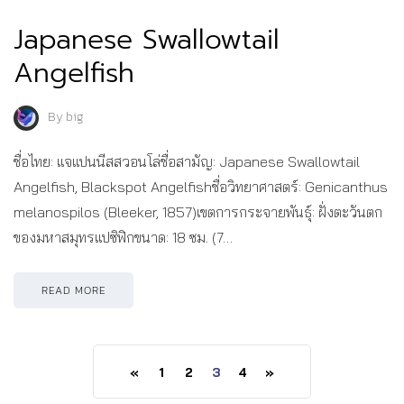
Japanese Swallowtail
Angelfish
By
big
ชื่อไทย: แจแปนนีสสวอนโล่ชื่อสามัญ: Japanese Swallowtail
Angelfish, Blackspot Angelfishชื่อวิทยาศาสตร์: Genicanthus
melanospilos (Bleeker, 1857)เขตการกระจายพันธุ์: ฝั่งตะวันตก
ของมหาสมุทรแปซิฟิกขนาด: 18 ซม. (7…
READ MORE
«
1
2
3
4
»