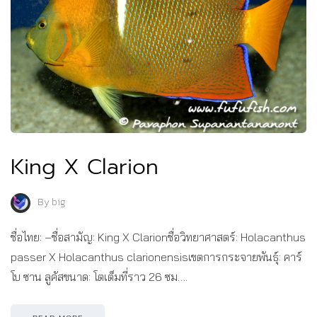
King X Clarion
By
big
ชื่อไทย: –ชื่อสามัญ: King X Clarionชื่อวิทยาศาสตร์: Holacanthus
passer X Holacanthus clarionensisเขตการกระจายพันธุ์: คาร์
โบ ซาน ลูคัสขนาด: โตเต็มที่ราว 26 ซม….