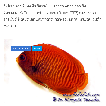
ชื่อไทย: เฟรนช์แองเจิล ชื่อสามัญ: French Angelfish ชื่อ
วิทยาศาสตร์: Pomacanthus paru (Bloch, 1787) เขตการกระ
จายพันธุ์: ฝั่งตะวันตก และทางตอนกลางของมหาสมุทรแอตแลนติก
ขนาด: 39…
ANGELFISH
FISH