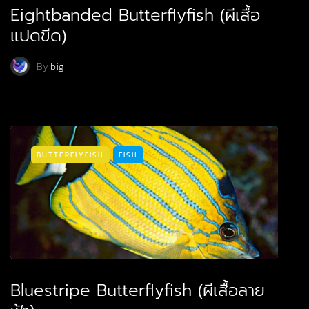
Eightbanded Butterflyfish (ผีเสื้อ
แปดขีด)
By
big
BUTTERFLYFISH
FISH
Bluestripe Butterflyfish (ผีเสื้อลาย