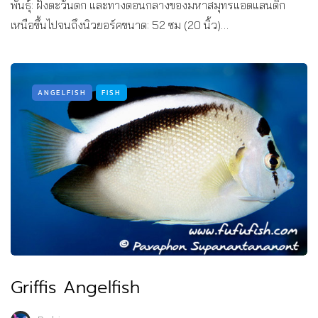
พันธุ์: ฝั่งตะวันตก และทางตอนกลางของมหาสมุทรแอตแลนติก
เหนือขึ้นไปจนถึงนิวยอร์คขนาด: 52 ซม (20 นิ้ว)…
ANGELFISH
FISH
Griffis Angelfish