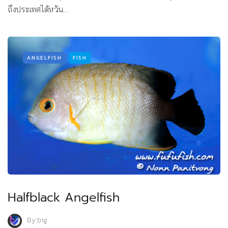
ถึงประเทศไต้หวัน…
ANGELFISH
FISH
Halfblack Angelfish
By
big