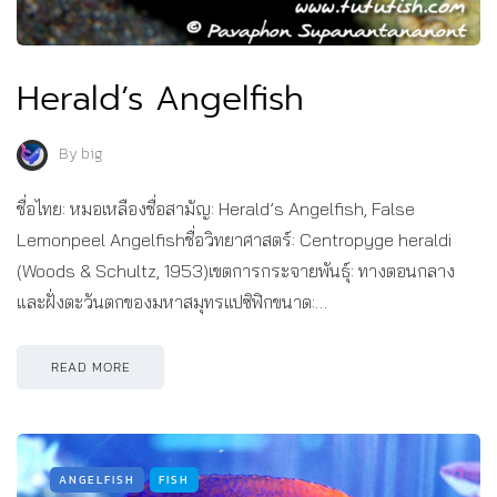
Herald’s Angelfish
By
big
ชื่อไทย: หมอเหลืองชื่อสามัญ: Herald’s Angelfish, False
Lemonpeel Angelfishชื่อวิทยาศาสตร์: Centropyge heraldi
(Woods & Schultz, 1953)เขตการกระจายพันธุ์: ทางตอนกลาง
และฝั่งตะวันตกของมหาสมุทรแปซิฟิกขนาด:…
READ MORE
ANGELFISH
FISH